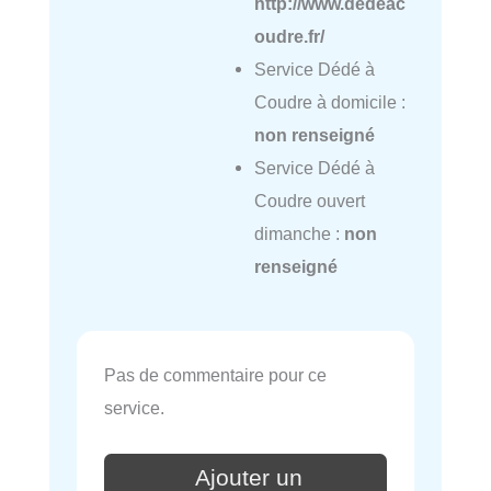
http://www.dedeac
oudre.fr/
Service Dédé à
Coudre à domicile :
non renseigné
Service Dédé à
Coudre ouvert
dimanche :
non
renseigné
Pas de commentaire pour ce
service.
Ajouter un