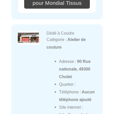
pour Mondial Tissus
Dédé à Coudre
Catégorie :
Atelier de
couture
Adresse :
90 Rue
nationale, 49300
Cholet
Quartier :
Téléphone :
Aucun
téléphone ajouté
Site internet :