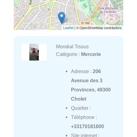
Leaflet
| © OpenStreetMap contributors
Mondial Tissus
Catégorie :
Mercerie
Adresse :
206
Avenue des 3
Provinces, 49300
Cholet
Quartier :
Téléphone :
+33170181600
Site internet :