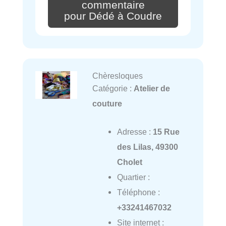
commentaire
pour Dédé à Coudre
Chèresloques
Catégorie :
Atelier de
couture
Adresse :
15 Rue
des Lilas, 49300
Cholet
Quartier :
Téléphone :
+33241467032
Site internet :