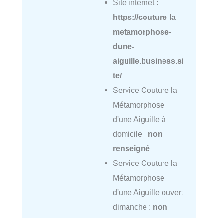
Site internet :
https://couture-la-
metamorphose-
dune-
aiguille.business.si
te/
Service Couture la
Métamorphose
d'une Aiguille à
domicile :
non
renseigné
Service Couture la
Métamorphose
d'une Aiguille ouvert
dimanche :
non