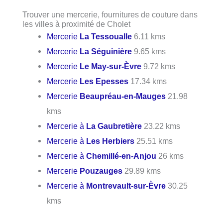
Trouver une mercerie, fournitures de couture dans
les villes à proximité de Cholet
Mercerie
La Tessoualle
6.11 kms
Mercerie
La Séguinière
9.65 kms
Mercerie
Le May-sur-Èvre
9.72 kms
Mercerie
Les Epesses
17.34 kms
Mercerie
Beaupréau-en-Mauges
21.98
kms
Mercerie à
La Gaubretière
23.22 kms
Mercerie à
Les Herbiers
25.51 kms
Mercerie à
Chemillé-en-Anjou
26 kms
Mercerie
Pouzauges
29.89 kms
Mercerie à
Montrevault-sur-Èvre
30.25
kms