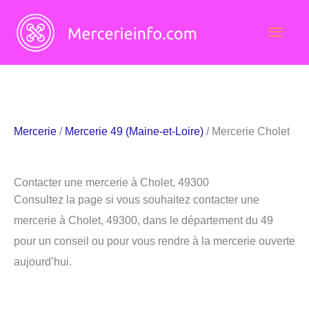
Aller
Men
au
contenu
princ
Mercerie
/
Mercerie 49 (Maine-et-Loire)
/ Mercerie Cholet
Contacter une mercerie à Cholet, 49300
Consultez la page si vous souhaitez contacter une
mercerie à Cholet, 49300, dans le département du 49
pour un conseil ou pour vous rendre à la mercerie ouverte
aujourd’hui.