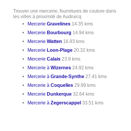
Trouver une mercerie, fournitures de couture dans
les villes à proximité de Audruicq
Mercerie
Gravelines
14.35 kms
Mercerie
Bourbourg
14.94 kms
Mercerie
Watten
16.93 kms
Mercerie
Loon-Plage
20.32 kms
Mercerie
Calais
23.9 kms
Mercerie à
Wizernes
24.92 kms
Mercerie à
Grande-Synthe
27.41 kms
Mercerie à
Coquelles
29.99 kms
Mercerie
Dunkerque
32.64 kms
Mercerie à
Zegerscappel
33.51 kms