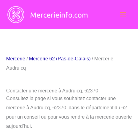
Aller
Men
au
contenu
princ
Mercerie
/
Mercerie 62 (Pas-de-Calais)
/ Mercerie
Audruicq
Contacter une mercerie à Audruicq, 62370
Consultez la page si vous souhaitez contacter une
mercerie à Audruicq, 62370, dans le département du 62
pour un conseil ou pour vous rendre à la mercerie ouverte
aujourd’hui.