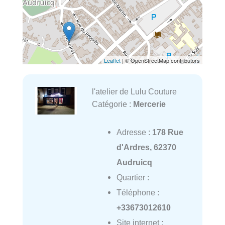
Leaflet
| © OpenStreetMap contributors
l'atelier de Lulu Couture
Catégorie :
Mercerie
Adresse :
178 Rue
d'Ardres, 62370
Audruicq
Quartier :
Téléphone :
+33673012610
Site internet :