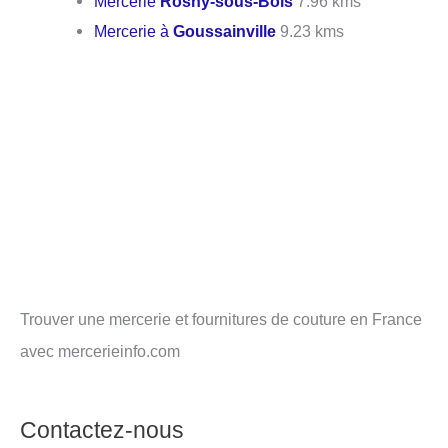
Mercerie
Rosny-sous-Bois
7.96 kms
Mercerie à
Goussainville
9.23 kms
Trouver une mercerie et fournitures de couture en France
avec mercerieinfo.com
Contactez-nous