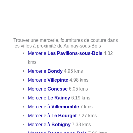
Trouver une mercerie, fournitures de couture dans
les villes à proximité de Aulnay-sous-Bois
Mercerie
Les Pavillons-sous-Bois
4.32
kms
Mercerie
Bondy
4.95 kms
Mercerie
Villepinte
4.98 kms
Mercerie
Gonesse
6.05 kms
Mercerie
Le Raincy
6.19 kms
Mercerie à
Villemomble
7 kms
Mercerie à
Le Bourget
7.27 kms
Mercerie à
Bobigny
7.38 kms