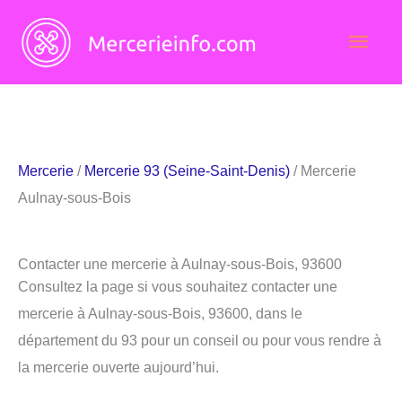
Aller
Men
au
contenu
princ
Mercerie
/
Mercerie 93 (Seine-Saint-Denis)
/ Mercerie
Aulnay-sous-Bois
Contacter une mercerie à Aulnay-sous-Bois, 93600
Consultez la page si vous souhaitez contacter une
mercerie à Aulnay-sous-Bois, 93600, dans le
département du 93 pour un conseil ou pour vous rendre à
la mercerie ouverte aujourd’hui.