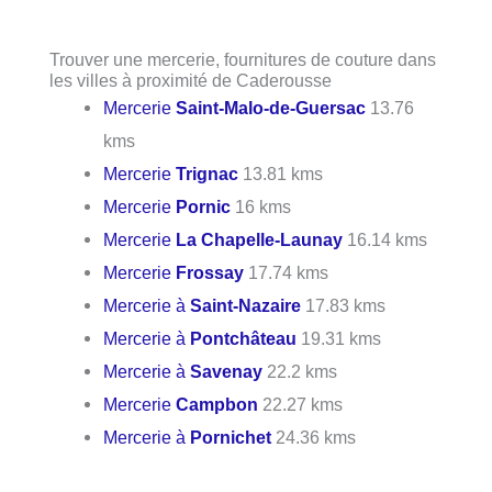
Trouver une mercerie, fournitures de couture dans
les villes à proximité de Caderousse
Mercerie
Saint-Malo-de-Guersac
13.76
kms
Mercerie
Trignac
13.81 kms
Mercerie
Pornic
16 kms
Mercerie
La Chapelle-Launay
16.14 kms
Mercerie
Frossay
17.74 kms
Mercerie à
Saint-Nazaire
17.83 kms
Mercerie à
Pontchâteau
19.31 kms
Mercerie à
Savenay
22.2 kms
Mercerie
Campbon
22.27 kms
Mercerie à
Pornichet
24.36 kms