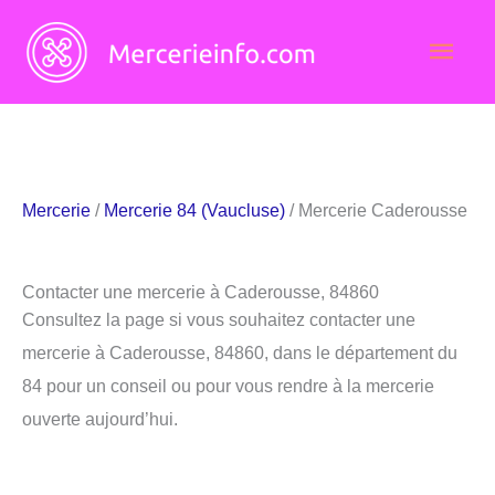
Aller
Men
au
contenu
princ
Mercerie
/
Mercerie 84 (Vaucluse)
/ Mercerie Caderousse
Contacter une mercerie à Caderousse, 84860
Consultez la page si vous souhaitez contacter une
mercerie à Caderousse, 84860, dans le département du
84 pour un conseil ou pour vous rendre à la mercerie
ouverte aujourd’hui.