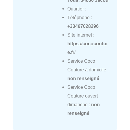
Tous, 34830 Jacou
Quartier :
Téléphone :
+33467028296
Site internet :
https://cococoutur
e.fr/
Service Coco
Couture à domicile :
non renseigné
Service Coco
Couture ouvert
dimanche :
non
renseigné