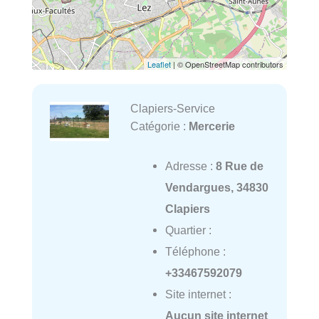
Leaflet
| © OpenStreetMap contributors
Clapiers-Service
Catégorie :
Mercerie
Adresse :
8 Rue de
Vendargues, 34830
Clapiers
Quartier :
Téléphone :
+33467592079
Site internet :
Aucun site internet