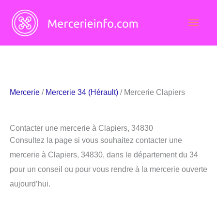
Aller
Men
au
contenu
princ
Mercerie
/
Mercerie 34 (Hérault)
/ Mercerie Clapiers
Contacter une mercerie à Clapiers, 34830
Consultez la page si vous souhaitez contacter une
mercerie à Clapiers, 34830, dans le département du 34
pour un conseil ou pour vous rendre à la mercerie ouverte
aujourd’hui.