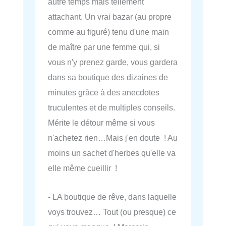
autre temps mais tellement
attachant. Un vrai bazar (au propre
comme au figuré) tenu d'une main
de maître par une femme qui, si
vous n'y prenez garde, vous gardera
dans sa boutique des dizaines de
minutes grâce à des anecdotes
truculentes et de multiples conseils.
Mérite le détour même si vous
n'achetez rien…Mais j'en doute ! Au
moins un sachet d'herbes qu'elle va
elle même cueillir !
- LA boutique de rêve, dans laquelle
voys trouvez… Tout (ou presque) ce