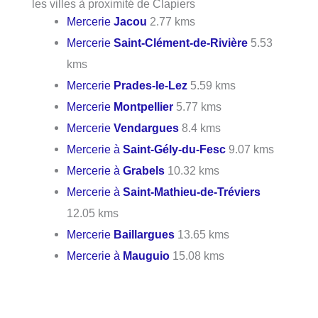
les villes à proximité de Clapiers
Mercerie
Jacou
2.77 kms
Mercerie
Saint-Clément-de-Rivière
5.53
kms
Mercerie
Prades-le-Lez
5.59 kms
Mercerie
Montpellier
5.77 kms
Mercerie
Vendargues
8.4 kms
Mercerie à
Saint-Gély-du-Fesc
9.07 kms
Mercerie à
Grabels
10.32 kms
Mercerie à
Saint-Mathieu-de-Tréviers
12.05 kms
Mercerie
Baillargues
13.65 kms
Mercerie à
Mauguio
15.08 kms