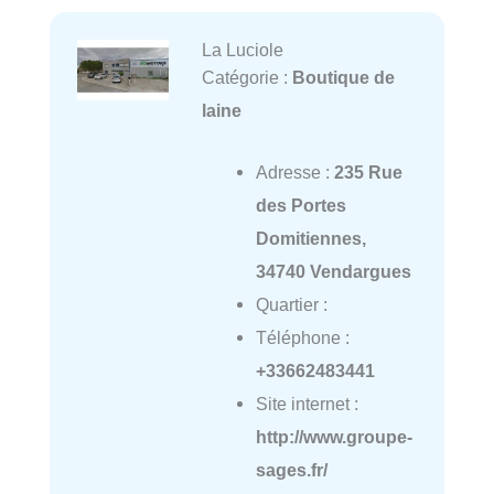
La Luciole
Catégorie :
Boutique de
laine
Adresse :
235 Rue
des Portes
Domitiennes,
34740 Vendargues
Quartier :
Téléphone :
+33662483441
Site internet :
http://www.groupe-
sages.fr/