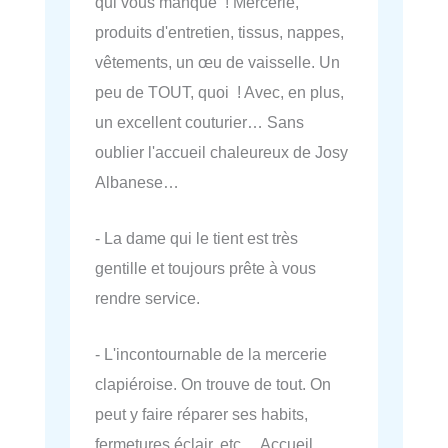
qui vous manque ! Mercerie,
produits d'entretien, tissus, nappes,
vêtements, un œu de vaisselle. Un
peu de TOUT, quoi ! Avec, en plus,
un excellent couturier… Sans
oublier l'accueil chaleureux de Josy
Albanese…
- La dame qui le tient est très
gentille et toujours prête à vous
rendre service.
- L'incontournable de la mercerie
clapiéroise. On trouve de tout. On
peut y faire réparer ses habits,
fermetures éclair, etc… Accueil