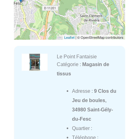
Leaflet
| © OpenStreetMap contributors
Le Point Fantaisie
Catégorie :
Magasin de
tissus
Adresse :
9 Clos du
Jeu de boules,
34980 Saint-Gély-
du-Fesc
Quartier :
Téléphone :