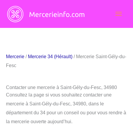
Aller
Men
au
contenu
princ
Mercerie
/
Mercerie 34 (Hérault)
/ Mercerie Saint-Gély-du-
Fesc
Contacter une mercerie à Saint-Gély-du-Fesc, 34980
Consultez la page si vous souhaitez contacter une
mercerie à Saint-Gély-du-Fesc, 34980, dans le
département du 34 pour un conseil ou pour vous rendre à
la mercerie ouverte aujourd’hui.