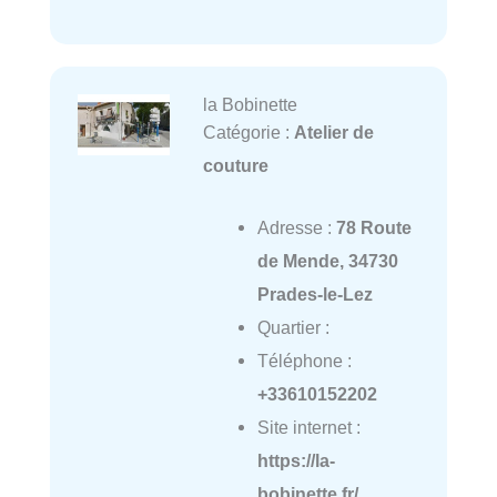
la Bobinette
Catégorie :
Atelier de
couture
Adresse :
78 Route
de Mende, 34730
Prades-le-Lez
Quartier :
Téléphone :
+33610152202
Site internet :
https://la-
bobinette.fr/