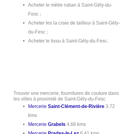
Acheter le mètre ruban à Saint-Gély-du-
Fesc ;
Acheter les la craie de tailleur à Saint-Gély-
du-Fesc ;
Acheter le tissu à Saint-Gély-du-Fesc.
Trouver une mercerie, fournitures de couture dans
les villes à proximité de Saint-Gély-du-Fesc
Mercerie
Saint-Clément-de-Rivière
3.72
kms
Mercerie
Grabels
4.66 kms
Mercerie
Prades-le-Lez
6.41 kms