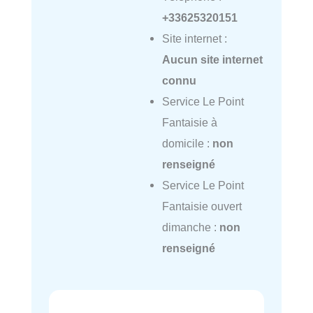
+33625320151
Site internet :
Aucun site internet
connu
Service Le Point
Fantaisie à
domicile :
non
renseigné
Service Le Point
Fantaisie ouvert
dimanche :
non
renseigné