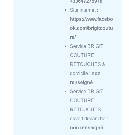
+33647275978
Site internet :
https://www.facebo
ok.com/brigitcoutu
re/
Service BRIGIT
COUTURE
RETOUCHES à
domicile :
non
renseigné
Service BRIGIT
COUTURE
RETOUCHES
ouvert dimanche :
non renseigné