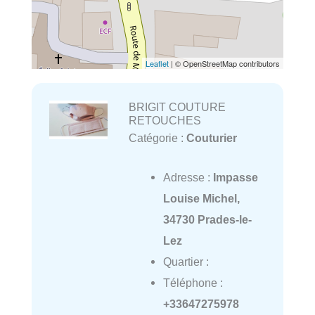
Leaflet
| © OpenStreetMap contributors
BRIGIT COUTURE
RETOUCHES
Catégorie :
Couturier
Adresse :
Impasse
Louise Michel,
34730 Prades-le-
Lez
Quartier :
Téléphone :
+33647275978