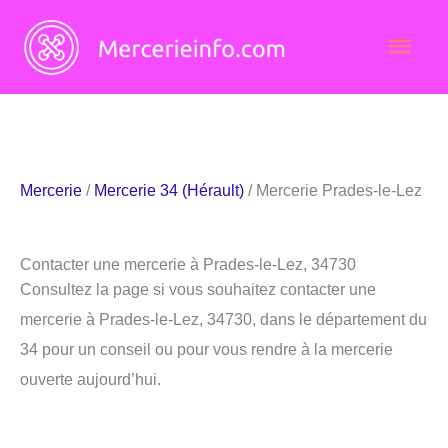
Aller
Men
au
contenu
princ
Mercerie
/
Mercerie 34 (Hérault)
/ Mercerie Prades-le-Lez
Contacter une mercerie à Prades-le-Lez, 34730
Consultez la page si vous souhaitez contacter une
mercerie à Prades-le-Lez, 34730, dans le département du
34 pour un conseil ou pour vous rendre à la mercerie
ouverte aujourd’hui.