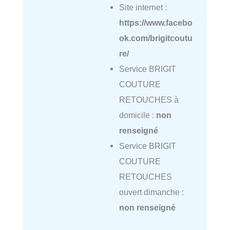
Site internet :
https://www.facebo
ok.com/brigitcoutu
re/
Service BRIGIT
COUTURE
RETOUCHES à
domicile :
non
renseigné
Service BRIGIT
COUTURE
RETOUCHES
ouvert dimanche :
non renseigné