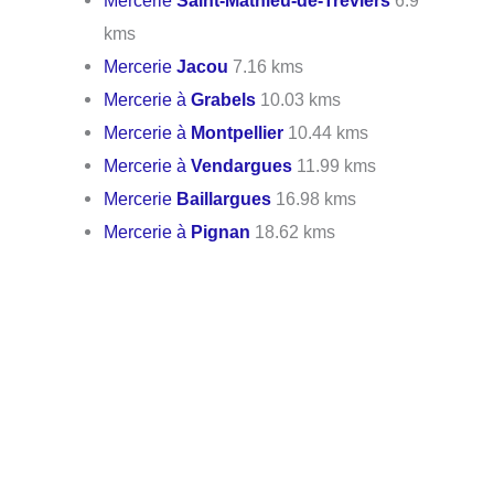
Mercerie
Saint-Mathieu-de-Tréviers
6.9
kms
Mercerie
Jacou
7.16 kms
Mercerie à
Grabels
10.03 kms
Mercerie à
Montpellier
10.44 kms
Mercerie à
Vendargues
11.99 kms
Mercerie
Baillargues
16.98 kms
Mercerie à
Pignan
18.62 kms