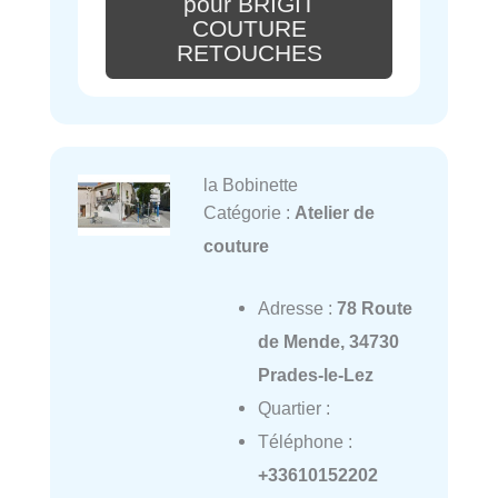
pour BRIGIT
COUTURE
RETOUCHES
la Bobinette
Catégorie :
Atelier de
couture
Adresse :
78 Route
de Mende, 34730
Prades-le-Lez
Quartier :
Téléphone :
+33610152202