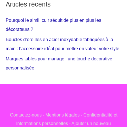
Articles récents
Pourquoi le simili cuir séduit de plus en plus les
décorateurs ?
Boucles d’oreilles en acier inoxydable fabriquées à la
main : l’accessoire idéal pour mettre en valeur votre style
Marques tables pour mariage : une touche décorative
personnalisée
Contactez-nous
-
Mentions légales
-
Confidentialité et
Informations personnelles
-
Ajouter un nouveau