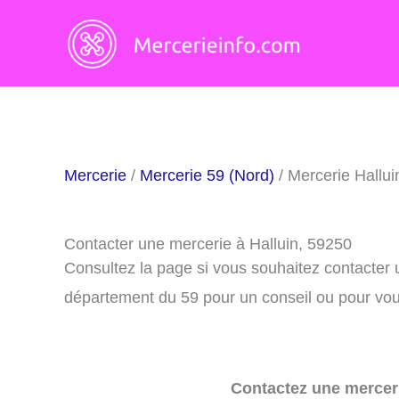
Aller
au
contenu
Mercerie
/
Mercerie 59 (Nord)
/ Mercerie Hallui
Contacter une mercerie à Halluin, 59250
Consultez la page si vous souhaitez contacter 
département du 59 pour un conseil ou pour vous
Contactez une merceri