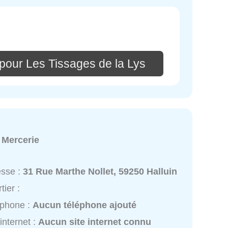
pour Les Tissages de la Lys
:
Mercerie
esse :
31 Rue Marthe Nollet, 59250 Halluin
tier :
éphone :
Aucun téléphone ajouté
 internet :
Aucun site internet connu