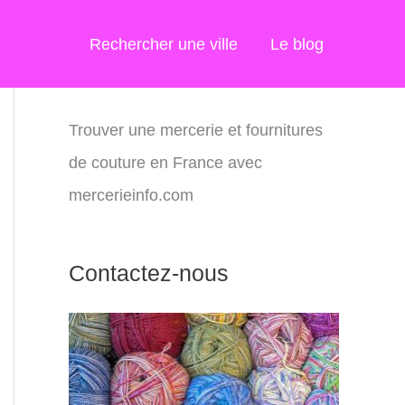
Rechercher une ville
Le blog
Trouver une mercerie et fournitures
de couture en France avec
mercerieinfo.com
Contactez-nous