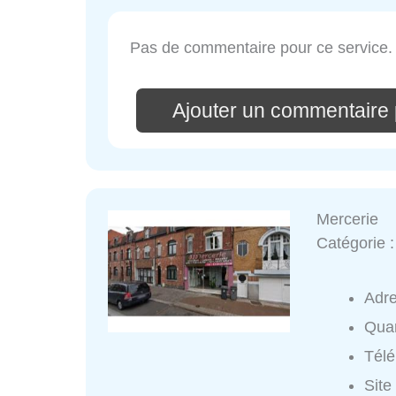
Pas de commentaire pour ce service.
Ajouter un commentaire 
Mercerie
Catégorie 
Adr
Quar
Tél
Site