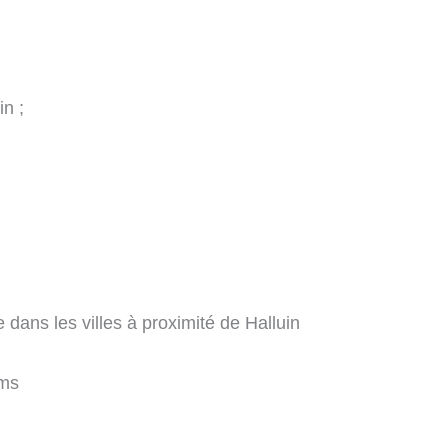
in ;
 dans les villes à proximité de Halluin
ms