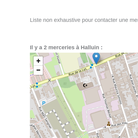
Liste non exhaustive pour contacter une merce
Il y a 2 merceries à Halluin :
+
−