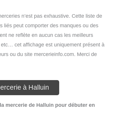
merceries n’est pas exhaustive. Cette liste de
ces liés peut comporter des manques ou des
ment ne reflète en aucun cas les meilleurs
s, etc… cet affichage est uniquement présent à
ateurs ou du site mercerieinfo.com. Merci de
ercerie à Halluin
la mercerie de Halluin pour débuter en