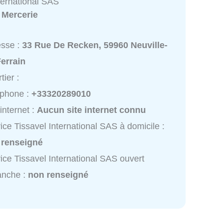
ternational SAS
:
Mercerie
esse :
33 Rue De Recken, 59960 Neuville-
errain
tier :
éphone :
+33320289010
 internet :
Aucun site internet connu
ice Tissavel International SAS à domicile :
 renseigné
ice Tissavel International SAS ouvert
anche :
non renseigné