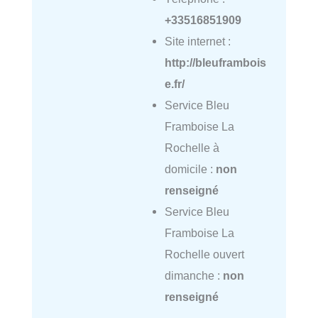
+33516851909
Site internet :
http://bleuframbois
e.fr/
Service Bleu
Framboise La
Rochelle à
domicile :
non
renseigné
Service Bleu
Framboise La
Rochelle ouvert
dimanche :
non
renseigné