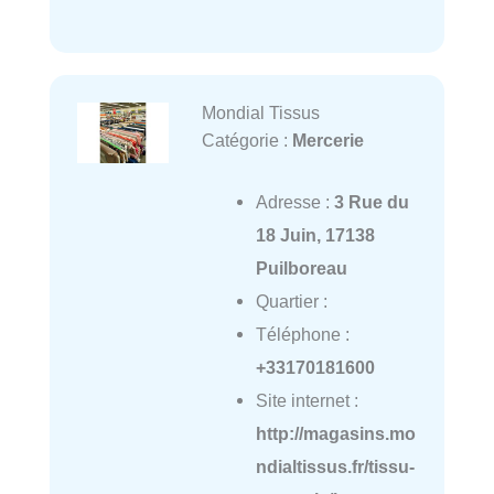
Mondial Tissus
Catégorie :
Mercerie
Adresse :
3 Rue du
18 Juin, 17138
Puilboreau
Quartier :
Téléphone :
+33170181600
Site internet :
http://magasins.mo
ndialtissus.fr/tissu-