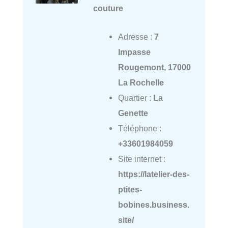
couture
Adresse :
7
Impasse
Rougemont, 17000
La Rochelle
Quartier :
La
Genette
Téléphone :
+33601984059
Site internet :
https://latelier-des-
ptites-
bobines.business.
site/