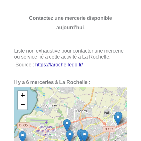
Contactez une mercerie disponible
aujourd’hui.
Liste non exhaustive pour contacter une mercerie
ou service lié à cette activité à La Rochelle.
Source :
https://larochellego.fr/
Il y a 6 merceries à La Rochelle :
+
−