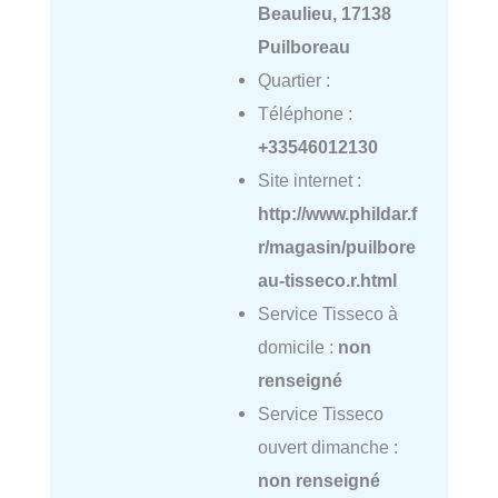
Beaulieu, 17138
Puilboreau
Quartier :
Téléphone :
+33546012130
Site internet :
http://www.phildar.f
r/magasin/puilbore
au-tisseco.r.html
Service Tisseco à
domicile :
non
renseigné
Service Tisseco
ouvert dimanche :
non renseigné