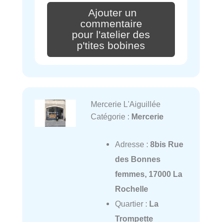
Ajouter un
commentaire
pour l'atelier des
p'tites bobines
Mercerie L'Aiguillée
Catégorie :
Mercerie
Adresse :
8bis Rue
des Bonnes
femmes, 17000 La
Rochelle
Quartier :
La
Trompette