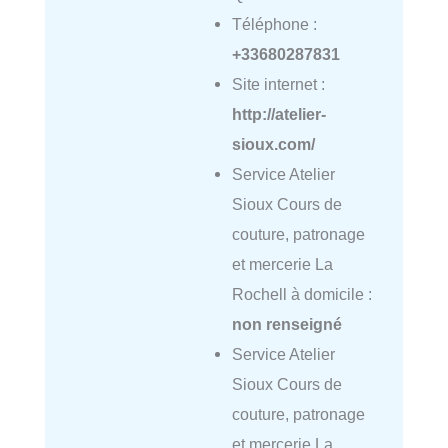
Téléphone :
+33680287831
Site internet :
http://atelier-
sioux.com/
Service Atelier
Sioux Cours de
couture, patronage
et mercerie La
Rochell à domicile :
non renseigné
Service Atelier
Sioux Cours de
couture, patronage
et mercerie La