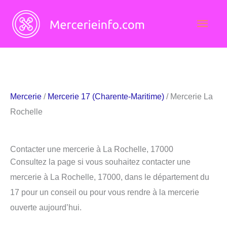
Aller
Men
au
contenu
princ
Mercerie
/
Mercerie 17 (Charente-Maritime)
/ Mercerie La
Rochelle
Contacter une mercerie à La Rochelle, 17000
Consultez la page si vous souhaitez contacter une
mercerie à La Rochelle, 17000, dans le département du
17 pour un conseil ou pour vous rendre à la mercerie
ouverte aujourd’hui.