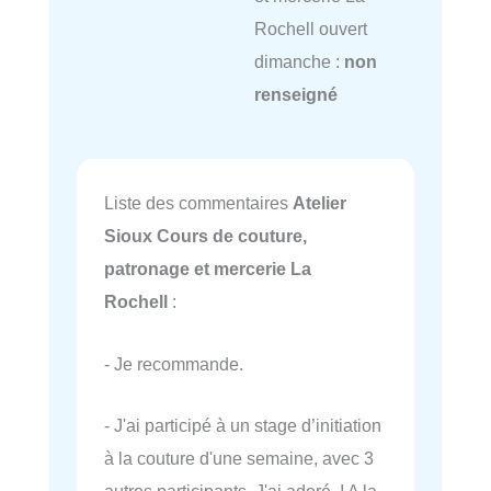
Rochell ouvert
dimanche :
non
renseigné
Liste des commentaires
Atelier
Sioux Cours de couture,
patronage et mercerie La
Rochell
:
- Je recommande.
- J'ai participé à un stage d’initiation
à la couture d'une semaine, avec 3
autres participants. J'ai adoré ! A la