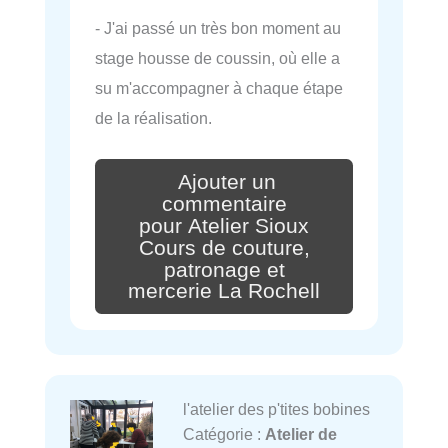
- J'ai passé un très bon moment au
stage housse de coussin, où elle a
su m'accompagner à chaque étape
de la réalisation.
Ajouter un
commentaire
pour Atelier Sioux
Cours de couture,
patronage et
mercerie La Rochell
l'atelier des p'tites bobines
Catégorie :
Atelier de