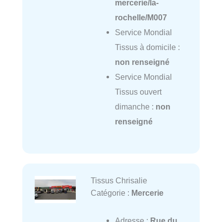
mercerie/la-
rochelle/M007
Service Mondial
Tissus à domicile :
non renseigné
Service Mondial
Tissus ouvert
dimanche :
non
renseigné
Tissus Chrisalie
Catégorie :
Mercerie
Adresse :
Rue du