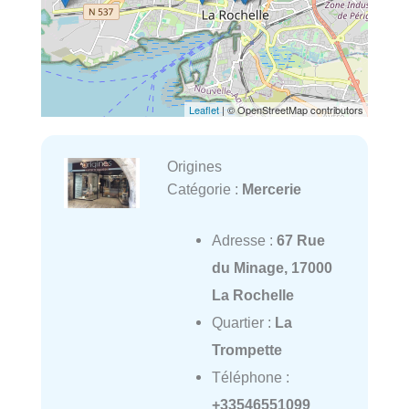
Leaflet
| © OpenStreetMap contributors
Origines
Catégorie :
Mercerie
Adresse :
67 Rue
du Minage, 17000
La Rochelle
Quartier :
La
Trompette
Téléphone :
+33546551099