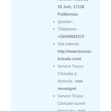
18 Juin, 17138
Puilboreau
Quartier :
Téléphone :
+33546681572
Site internet :
http://www.tissusc
hrisalie.com/
Service Tissus
Chrisalie à
domicile :
non
renseigné
Service Tissus
Chrisalie ouvert
dimanche :
non