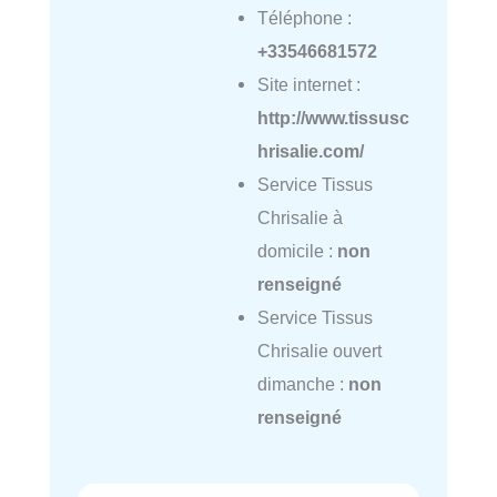
Téléphone :
+33546681572
Site internet :
http://www.tissusc
hrisalie.com/
Service Tissus
Chrisalie à
domicile :
non
renseigné
Service Tissus
Chrisalie ouvert
dimanche :
non
renseigné