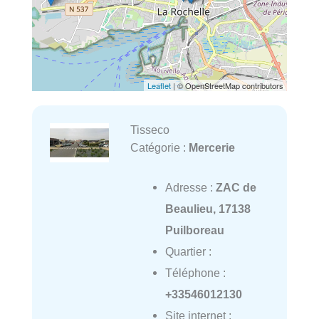
Leaflet
| © OpenStreetMap contributors
Tisseco
Catégorie :
Mercerie
Adresse :
ZAC de
Beaulieu, 17138
Puilboreau
Quartier :
Téléphone :
+33546012130
Site internet :