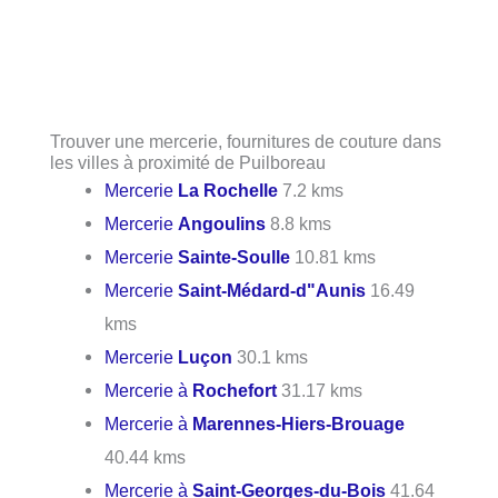
Trouver une mercerie, fournitures de couture dans
les villes à proximité de Puilboreau
Mercerie
La Rochelle
7.2 kms
Mercerie
Angoulins
8.8 kms
Mercerie
Sainte-Soulle
10.81 kms
Mercerie
Saint-Médard-d"Aunis
16.49
kms
Mercerie
Luçon
30.1 kms
Mercerie à
Rochefort
31.17 kms
Mercerie à
Marennes-Hiers-Brouage
40.44 kms
Mercerie à
Saint-Georges-du-Bois
41.64