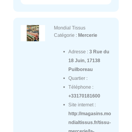
Mondial Tissus
Catégorie :
Mercerie
Adresse :
3 Rue du
18 Juin, 17138
Puilboreau
Quartier :
Téléphone :
+33170181600
Site internet :
http://magasins.mo
ndialtissus.fr/tissu-
mercerie/la-