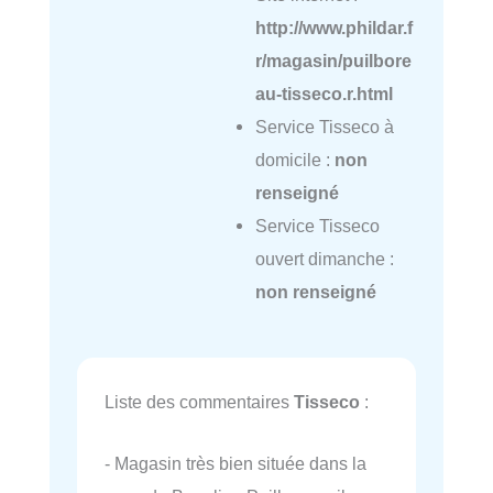
http://www.phildar.f
r/magasin/puilbore
au-tisseco.r.html
Service Tisseco à
domicile :
non
renseigné
Service Tisseco
ouvert dimanche :
non renseigné
Liste des commentaires
Tisseco
:
- Magasin très bien située dans la