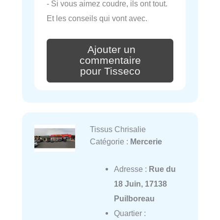
- Si vous aimez coudre, ils ont tout.
Et les conseils qui vont avec.
Ajouter un
commentaire
pour Tisseco
Tissus Chrisalie
Catégorie :
Mercerie
Adresse :
Rue du
18 Juin, 17138
Puilboreau
Quartier :