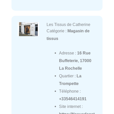
Les Tissus de Catherine
Catégorie :
Magasin de
tissus
Adresse :
16 Rue
Buffeterie, 17000
La Rochelle
Quartier :
La
Trompette
Téléphone :
+33546414191
Site internet :
https://tissusdecat