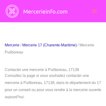
Aller
Men
au
contenu
princ
Mercerie
/
Mercerie 17 (Charente-Maritime)
/ Mercerie
Puilboreau
Contacter une mercerie à Puilboreau, 17138
Consultez la page si vous souhaitez contacter une
mercerie à Puilboreau, 17138, dans le département du 17
pour un conseil ou pour vous rendre à la mercerie ouverte
aujourd’hui.