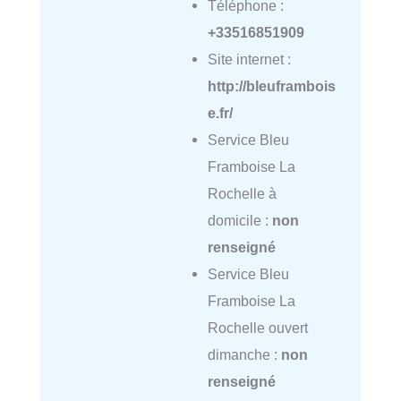
Téléphone :
+33516851909
Site internet :
http://bleuframbois
e.fr/
Service Bleu
Framboise La
Rochelle à
domicile :
non
renseigné
Service Bleu
Framboise La
Rochelle ouvert
dimanche :
non
renseigné