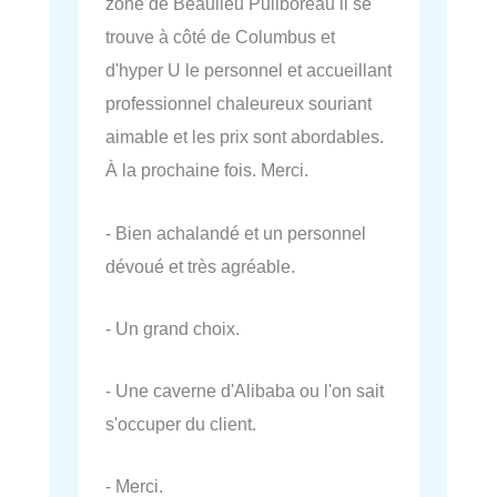
zone de Beaulieu Puilboreau il se
trouve à côté de Columbus et
d'hyper U le personnel et accueillant
professionnel chaleureux souriant
aimable et les prix sont abordables.
À la prochaine fois. Merci.
- Bien achalandé et un personnel
dévoué et très agréable.
- Un grand choix.
- Une caverne d'Alibaba ou l'on sait
s'occuper du client.
- Merci.