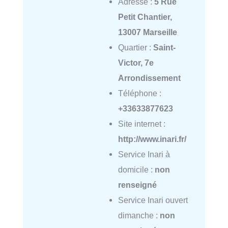
Adresse :
5 Rue
Petit Chantier,
13007 Marseille
Quartier :
Saint-
Victor, 7e
Arrondissement
Téléphone :
+33633877623
Site internet :
http://www.inari.fr/
Service Inari à
domicile :
non
renseigné
Service Inari ouvert
dimanche :
non