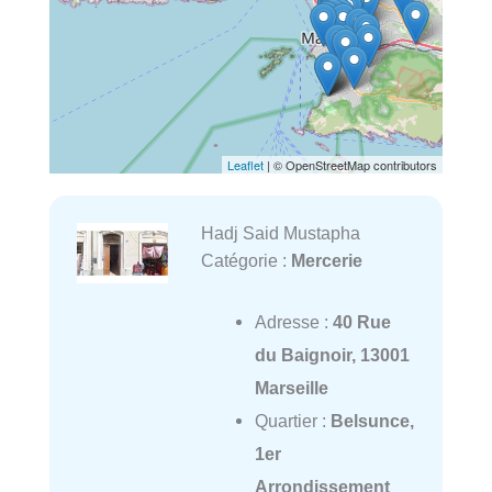
Leaflet
| © OpenStreetMap contributors
Hadj Said Mustapha
Catégorie :
Mercerie
Adresse :
40 Rue
du Baignoir, 13001
Marseille
Quartier :
Belsunce,
1er
Arrondissement