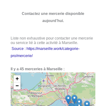
Contactez une mercerie disponible
aujourd’hui.
Liste non exhaustive pour contacter une mercerie
ou service lié à cette activité à Marseille.
Source : https://marseille.work/categorie-
pro/mercerie/
Il y a 45 merceries à Marseille :
+
−