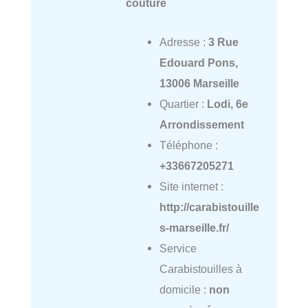
couture
Adresse :
3 Rue
Edouard Pons,
13006 Marseille
Quartier :
Lodi, 6e
Arrondissement
Téléphone :
+33667205271
Site internet :
http://carabistouille
s-marseille.fr/
Service
Carabistouilles à
domicile :
non