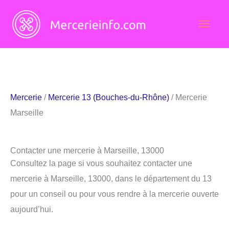
Aller
Men
au
contenu
princ
Mercerie
/
Mercerie 13 (Bouches-du-Rhône)
/ Mercerie
Marseille
Contacter une mercerie à Marseille, 13000
Consultez la page si vous souhaitez contacter une
mercerie à Marseille, 13000, dans le département du 13
pour un conseil ou pour vous rendre à la mercerie ouverte
aujourd’hui.