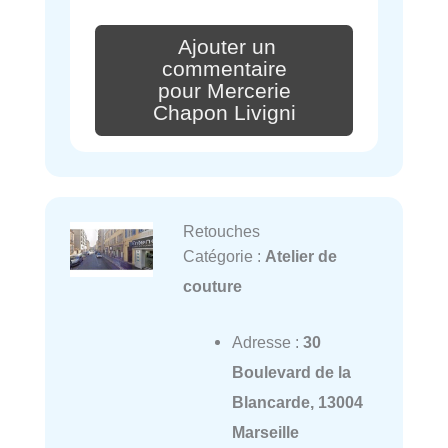
Ajouter un
commentaire
pour Mercerie
Chapon Livigni
Retouches
Catégorie :
Atelier de
couture
Adresse :
30
Boulevard de la
Blancarde, 13004
Marseille