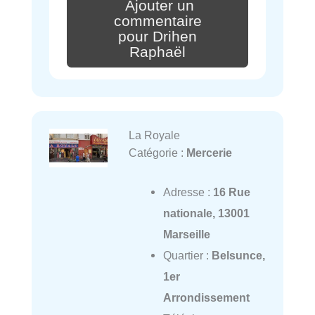
Ajouter un
commentaire
pour Drihen
Raphaël
La Royale
Catégorie :
Mercerie
Adresse :
16 Rue
nationale, 13001
Marseille
Quartier :
Belsunce,
1er
Arrondissement