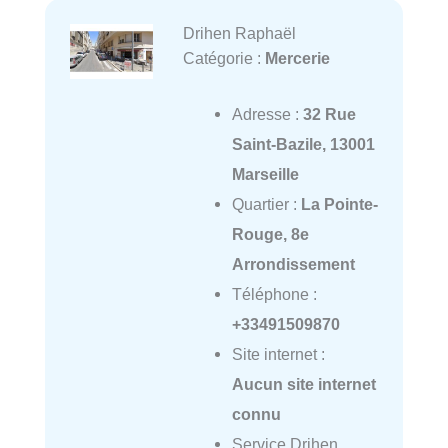
Drihen Raphaël
Catégorie :
Mercerie
Adresse :
32 Rue
Saint-Bazile, 13001
Marseille
Quartier :
La Pointe-
Rouge, 8e
Arrondissement
Téléphone :
+33491509870
Site internet :
Aucun site internet
connu
Service Drihen