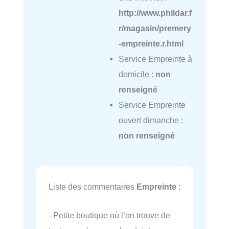
http://www.phildar.f
r/magasin/premery
-empreinte.r.html
Service Empreinte à
domicile :
non
renseigné
Service Empreinte
ouvert dimanche :
non renseigné
Liste des commentaires
Empreinte
:
- Petite boutique où l’on trouve de