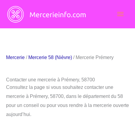
Aller
Men
au
contenu
princ
Mercerie
/
Mercerie 58 (Nièvre)
/ Mercerie Prémery
Contacter une mercerie à Prémery, 58700
Consultez la page si vous souhaitez contacter une
mercerie à Prémery, 58700, dans le département du 58
pour un conseil ou pour vous rendre à la mercerie ouverte
aujourd’hui.