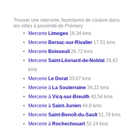
Trouver une mercerie, fournitures de couture dans
les villes à proximité de Prémery
Mercerie
Limoges
16.34 kms
Mercerie
Bersac-sur-Rivalier
17.51 kms
Mercerie
Boisseuil
26.72 kms
Mercerie
Saint-Léonard-de-Noblat
29.42
kms
Mercerie
Le Dorat
33.07 kms
Mercerie à
La Souterraine
34.22 kms
Mercerie à
Vicq-sur-Breuilh
40.54 kms
Mercerie à
Saint-Junien
44.8 kms
Mercerie
Saint-Benoît-du-Sault
51.78 kms
Mercerie à
Rochechouart
52.24 kms