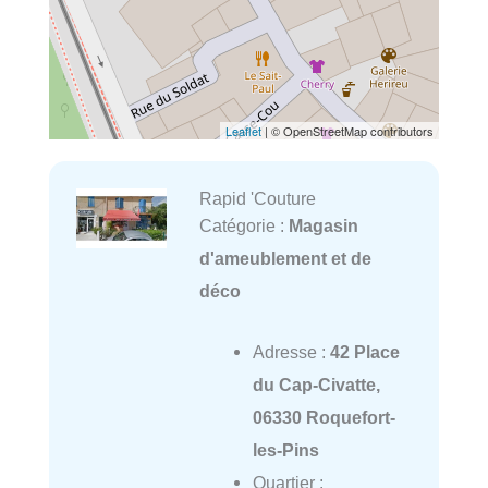
Leaflet
| © OpenStreetMap contributors
Rapid 'Couture
Catégorie :
Magasin
d'ameublement et de
déco
Adresse :
42 Place
du Cap-Civatte,
06330 Roquefort-
les-Pins
Quartier :