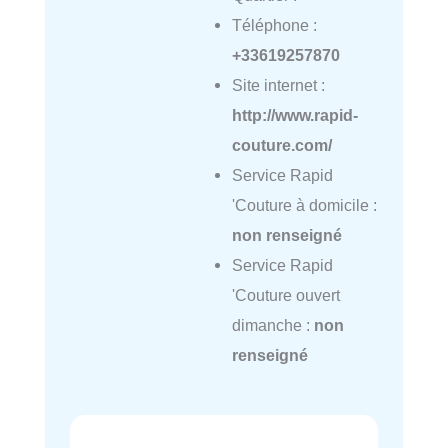
Téléphone :
+33619257870
Site internet :
http://www.rapid-
couture.com/
Service Rapid
'Couture à domicile :
non renseigné
Service Rapid
'Couture ouvert
dimanche :
non
renseigné