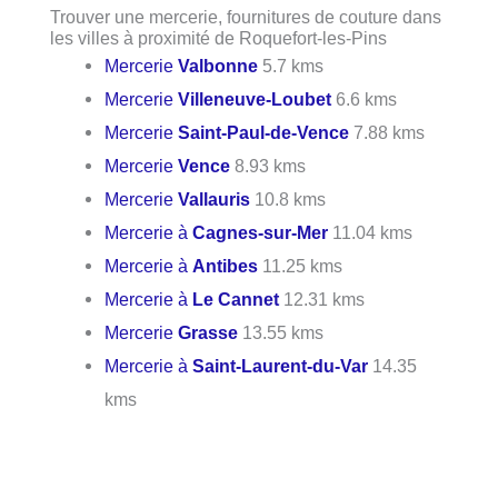
Trouver une mercerie, fournitures de couture dans
les villes à proximité de Roquefort-les-Pins
Mercerie
Valbonne
5.7 kms
Mercerie
Villeneuve-Loubet
6.6 kms
Mercerie
Saint-Paul-de-Vence
7.88 kms
Mercerie
Vence
8.93 kms
Mercerie
Vallauris
10.8 kms
Mercerie à
Cagnes-sur-Mer
11.04 kms
Mercerie à
Antibes
11.25 kms
Mercerie à
Le Cannet
12.31 kms
Mercerie
Grasse
13.55 kms
Mercerie à
Saint-Laurent-du-Var
14.35
kms