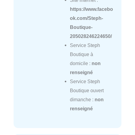
Site internet :
https://www.facebo
ok.com/Steph-
Boutique-
205028246224650/
Service Steph
Boutique à
domicile :
non
renseigné
Service Steph
Boutique ouvert
dimanche :
non
renseigné