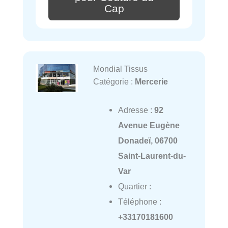
Cap
Mondial Tissus
Catégorie :
Mercerie
Adresse :
92
Avenue Eugène
Donadeï, 06700
Saint-Laurent-du-
Var
Quartier :
Téléphone :
+33170181600