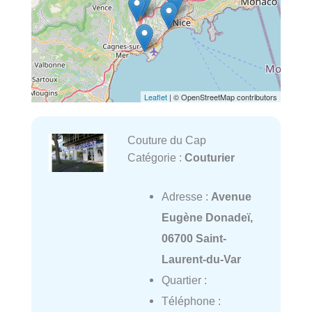
Leaflet
| © OpenStreetMap contributors
Couture du Cap
Catégorie :
Couturier
Adresse :
Avenue
Eugène Donadeï,
06700 Saint-
Laurent-du-Var
Quartier :
Téléphone :