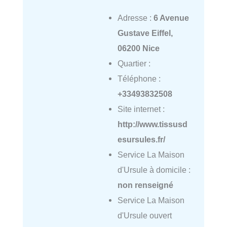
Adresse :
6 Avenue
Gustave Eiffel,
06200 Nice
Quartier :
Téléphone :
+33493832508
Site internet :
http://www.tissusd
esursules.fr/
Service La Maison
d'Ursule à domicile :
non renseigné
Service La Maison
d'Ursule ouvert