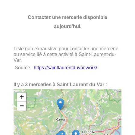
Contactez une mercerie disponible
aujourd’hui.
Liste non exhaustive pour contacter une mercerie
ou service lié à cette activité à Saint-Laurent-du-
Var.
Source :
https://saintlaurentduvar.work/
Il y a 3 merceries à Saint-Laurent-du-Var :
+
−