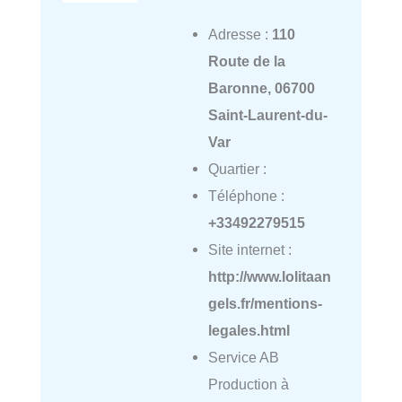
Adresse :
110
Route de la
Baronne, 06700
Saint-Laurent-du-
Var
Quartier :
Téléphone :
+33492279515
Site internet :
http://www.lolitaan
gels.fr/mentions-
legales.html
Service AB
Production à