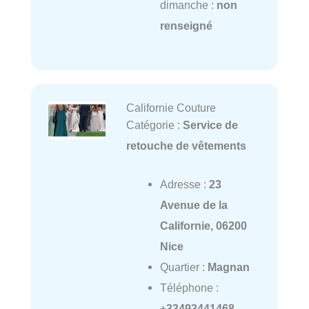
dimanche :
non
renseigné
Californie Couture
Catégorie :
Service de
retouche de vêtements
Adresse :
23
Avenue de la
Californie, 06200
Nice
Quartier :
Magnan
Téléphone :
+33493441468