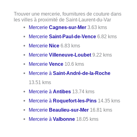
Trouver une mercerie, fournitures de couture dans
les villes à proximité de Saint-Laurent-du-Var
Mercerie
Cagnes-sur-Mer
3.63 kms
Mercerie
Saint-Paul-de-Vence
6.82 kms
Mercerie
Nice
6.83 kms
Mercerie
Villeneuve-Loubet
9.22 kms
Mercerie
Vence
10.6 kms
Mercerie à
Saint-André-de-la-Roche
13.51 kms
Mercerie à
Antibes
13.74 kms
Mercerie à
Roquefort-les-Pins
14.35 kms
Mercerie
Beaulieu-sur-Mer
16.81 kms
Mercerie à
Valbonne
18.05 kms