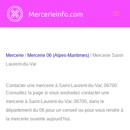
Aller
Men
au
contenu
princ
Mercerie
/
Mercerie 06 (Alpes-Maritimes)
/ Mercerie Saint-
Laurent-du-Var
Contacter une mercerie à Saint-Laurent-du-Var, 06700
Consultez la page si vous souhaitez contacter une
mercerie à Saint-Laurent-du-Var, 06700, dans le
département du 06 pour un conseil ou pour vous rendre à
la mercerie ouverte aujourd’hui.