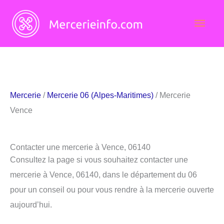
Aller
Men
au
contenu
princ
Mercerie
/
Mercerie 06 (Alpes-Maritimes)
/ Mercerie
Vence
Contacter une mercerie à Vence, 06140
Consultez la page si vous souhaitez contacter une
mercerie à Vence, 06140, dans le département du 06
pour un conseil ou pour vous rendre à la mercerie ouverte
aujourd’hui.