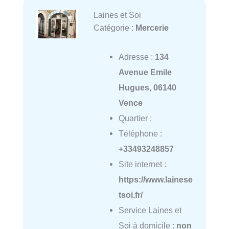
Laines et Soi
Catégorie :
Mercerie
Adresse :
134
Avenue Emile
Hugues, 06140
Vence
Quartier :
Téléphone :
+33493248857
Site internet :
https://www.lainese
tsoi.fr/
Service Laines et
Soi à domicile :
non