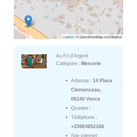
Leaflet
| © OpenStreetMap contributors
Au Fil d'Argent
Catégorie :
Mercerie
Adresse :
14 Place
Clemenceau,
06140 Vence
Quartier :
Téléphone :
+33983652166
Site internet :