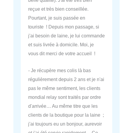
belle qualité). J'ai été très bien
reçue et très bien conseillée.
Pourtant, je suis passée en
touriste ! Depuis mon passage, si
j'ai besoin de laine, je lui commande
et suis livrée à domicile. Moi, je
vous dit merci de votre accueil !
- Je récupère mes colis là bas
régulièrement depuis 2 ans et je n'ai
pas le même sentiment, les clients
mondial relay sont traités par ordre
d'arrivée… Au même titre que les
clients de la boutique pour la laine ;
j'ai toujours eu un bonjour, aurevoir
et j'ai été servie rapidement… Ce