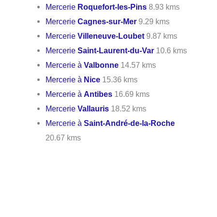
Mercerie
Roquefort-les-Pins
8.93 kms
Mercerie
Cagnes-sur-Mer
9.29 kms
Mercerie
Villeneuve-Loubet
9.87 kms
Mercerie
Saint-Laurent-du-Var
10.6 kms
Mercerie à
Valbonne
14.57 kms
Mercerie à
Nice
15.36 kms
Mercerie à
Antibes
16.69 kms
Mercerie
Vallauris
18.52 kms
Mercerie à
Saint-André-de-la-Roche
20.67 kms