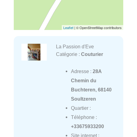
Leaflet
| © OpenStreetMap contributors
La Passion d'Eve
Catégorie :
Couturier
Adresse :
28A
Chemin du
Buchteren, 68140
Soultzeren
Quartier :
Téléphone :
+33675933200
Site internet :