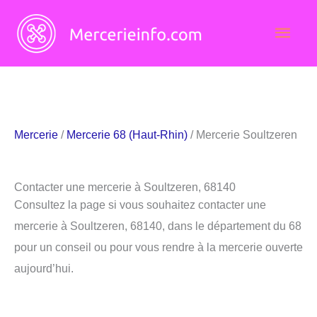
Aller
Men
au
contenu
princ
Mercerie
/
Mercerie 68 (Haut-Rhin)
/ Mercerie Soultzeren
Contacter une mercerie à Soultzeren, 68140
Consultez la page si vous souhaitez contacter une
mercerie à Soultzeren, 68140, dans le département du 68
pour un conseil ou pour vous rendre à la mercerie ouverte
aujourd’hui.