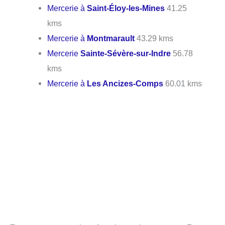
Mercerie à
Saint-Éloy-les-Mines
41.25
kms
Mercerie à
Montmarault
43.29 kms
Mercerie
Sainte-Sévère-sur-Indre
56.78
kms
Mercerie à
Les Ancizes-Comps
60.01 kms