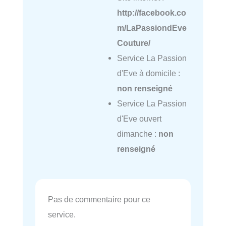
http://facebook.co
m/LaPassiondEve
Couture/
Service La Passion
d'Eve à domicile :
non renseigné
Service La Passion
d'Eve ouvert
dimanche :
non
renseigné
Pas de commentaire pour ce
service.