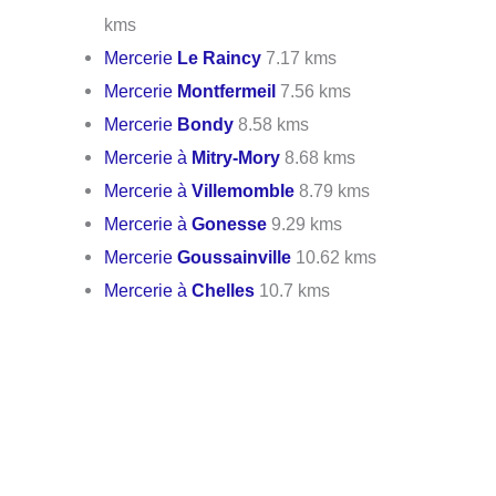
kms
Mercerie
Le Raincy
7.17 kms
Mercerie
Montfermeil
7.56 kms
Mercerie
Bondy
8.58 kms
Mercerie à
Mitry-Mory
8.68 kms
Mercerie à
Villemomble
8.79 kms
Mercerie à
Gonesse
9.29 kms
Mercerie
Goussainville
10.62 kms
Mercerie à
Chelles
10.7 kms