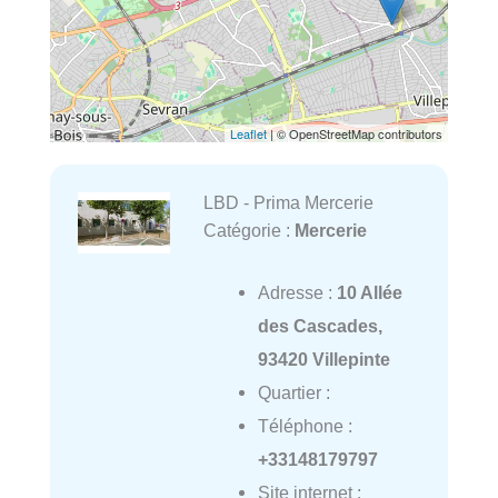
Leaflet
| © OpenStreetMap contributors
LBD - Prima Mercerie
Catégorie :
Mercerie
Adresse :
10 Allée
des Cascades,
93420 Villepinte
Quartier :
Téléphone :
+33148179797
Site internet :