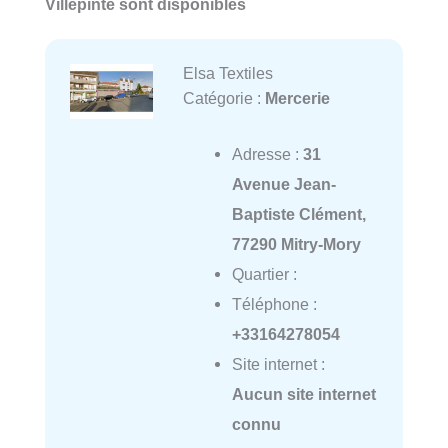
Villepinte sont disponibles
Elsa Textiles
Catégorie :
Mercerie
Adresse :
31
Avenue Jean-
Baptiste Clément,
77290 Mitry-Mory
Quartier :
Téléphone :
+33164278054
Site internet :
Aucun site internet
connu