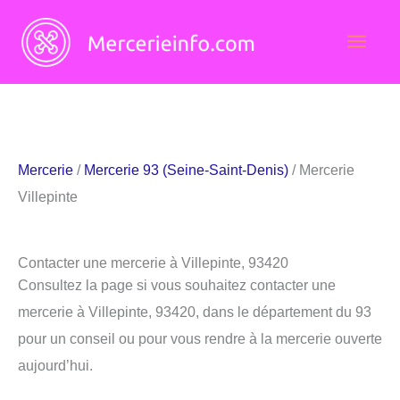
Aller
Men
au
contenu
princ
Mercerie
/
Mercerie 93 (Seine-Saint-Denis)
/ Mercerie
Villepinte
Contacter une mercerie à Villepinte, 93420
Consultez la page si vous souhaitez contacter une
mercerie à Villepinte, 93420, dans le département du 93
pour un conseil ou pour vous rendre à la mercerie ouverte
aujourd’hui.