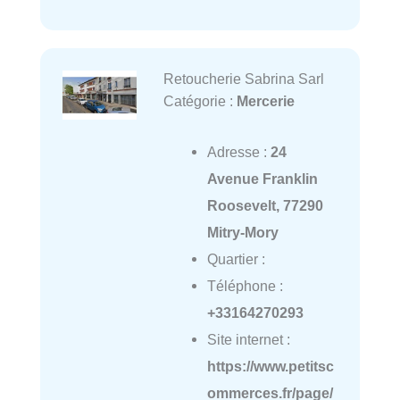
Retoucherie Sabrina Sarl
Catégorie :
Mercerie
Adresse :
24
Avenue Franklin
Roosevelt, 77290
Mitry-Mory
Quartier :
Téléphone :
+33164270293
Site internet :
https://www.petitsc
ommerces.fr/page/