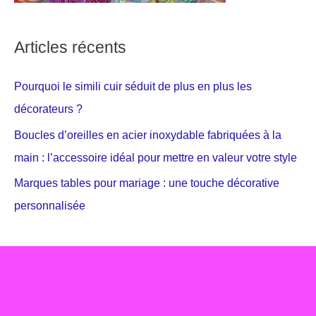
Articles récents
Pourquoi le simili cuir séduit de plus en plus les
décorateurs ?
Boucles d’oreilles en acier inoxydable fabriquées à la
main : l’accessoire idéal pour mettre en valeur votre style
Marques tables pour mariage : une touche décorative
personnalisée