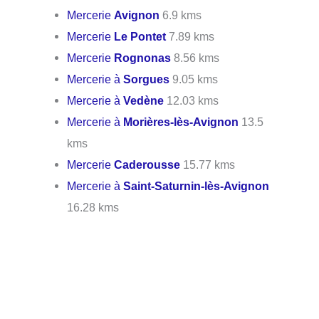
Mercerie
Avignon
6.9 kms
Mercerie
Le Pontet
7.89 kms
Mercerie
Rognonas
8.56 kms
Mercerie à
Sorgues
9.05 kms
Mercerie à
Vedène
12.03 kms
Mercerie à
Morières-lès-Avignon
13.5
kms
Mercerie
Caderousse
15.77 kms
Mercerie à
Saint-Saturnin-lès-Avignon
16.28 kms