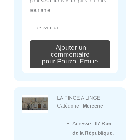
pour ses clients et en plus toujours
souriante.
- Tres sympa.
Ajouter un
commentaire
pour Pouzol Emilie
LA PINCE A LINGE
Catégorie :
Mercerie
Adresse :
67 Rue
de la République,