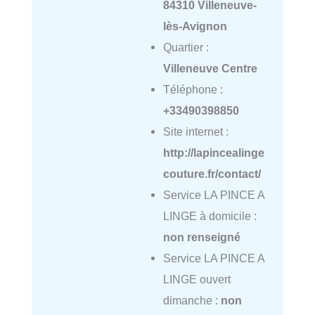
84310 Villeneuve-
lès-Avignon
Quartier :
Villeneuve Centre
Téléphone :
+33490398850
Site internet :
http://lapincealinge
couture.fr/contact/
Service LA PINCE A
LINGE à domicile :
non renseigné
Service LA PINCE A
LINGE ouvert
dimanche :
non