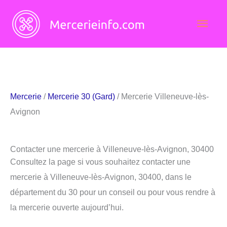
Aller
Men
au
contenu
princ
Mercerie
/
Mercerie 30 (Gard)
/ Mercerie Villeneuve-lès-
Avignon
Contacter une mercerie à Villeneuve-lès-Avignon, 30400
Consultez la page si vous souhaitez contacter une
mercerie à Villeneuve-lès-Avignon, 30400, dans le
département du 30 pour un conseil ou pour vous rendre à
la mercerie ouverte aujourd’hui.