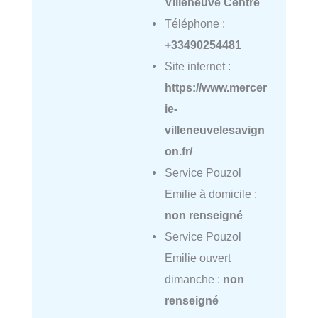
Villeneuve Centre
Téléphone :
+33490254481
Site internet :
https://www.mercer
ie-
villeneuvelesavign
on.fr/
Service Pouzol
Emilie à domicile :
non renseigné
Service Pouzol
Emilie ouvert
dimanche :
non
renseigné